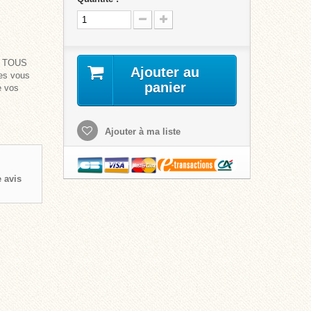
 - TOUS
Ajouter au
ses vous
panier
e vos
Ajouter à ma liste
 avis