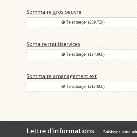
Sommaire gros oeuvre
Télécharger (239.72k)
Somaire multiservices
Télécharger (174.96k)
Sommaire amenagement ext
Télécharger (217.85k)
Lettre d'informations