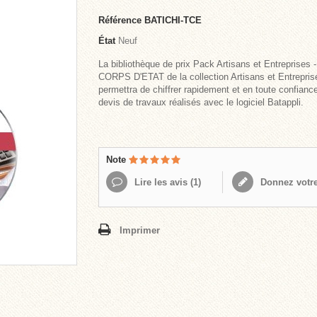
Référence
BATICHI-TCE
État
Neuf
La bibliothèque de prix Pack Artisans et Entreprises
CORPS D'ETAT de la collection Artisans et Entrepri
permettra de chiffrer rapidement et en toute confianc
devis de travaux réalisés avec le logiciel Batappli.
Note
Lire les avis (
1
)
Donnez votre
Imprimer