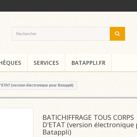
THÈQUES
SERVICES
BATAPPLI.FR
T (version électronique pour Batappli)
BATICHIFFRAGE TOUS CORPS
D'ETAT (version électronique
Batappli)