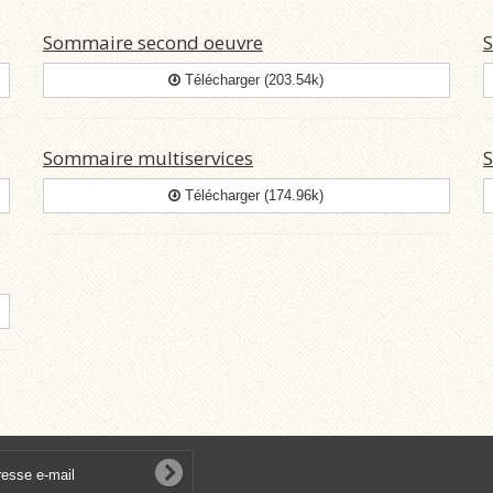
Sommaire second oeuvre
S
Télécharger (203.54k)
Sommaire multiservices
S
Télécharger (174.96k)