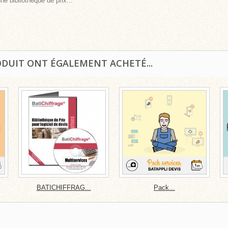
ne bibliothèque de prix...
ODUIT ONT ÉGALEMENT ACHETÉ...
BATICHIFFRAG...
Pack...