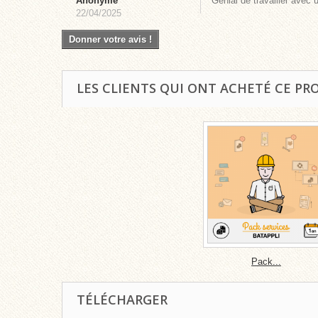
Anonyme
Génial de travailler avec u
22/04/2025
Donner votre avis !
LES CLIENTS QUI ONT ACHETÉ CE PR
Pack...
TÉLÉCHARGER