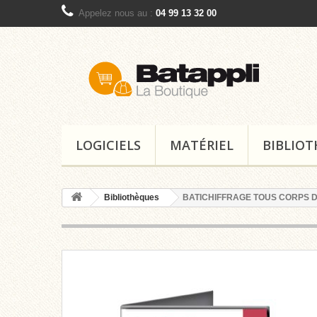
Appelez nous au :
04 99 13 32 00
LOGICIELS
MATÉRIEL
BIBLIO
Bibliothèques
BATICHIFFRAGE TOUS CORPS D'ETA