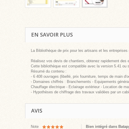
EN SAVOIR PLUS
La Bibliothèque de prix pour les artisans et les entreprises
Réalisez vos devis de chantiers, obtenez rapidement des es
Cette bibliothèque est compatible avec la version 5.41 ou 
Résumé du contenu :
- 6 408 ouvrages (libellé, prix fourniture, temps de main d'oe
- Domaines chiffrés : Branchements - Equipements généraux 
Chauffage électrique - Eclairage extérieur - Location de ma
- Hypothèses de chiffrage des travaux validées par un cabi
AVIS
Note
Bien intégré dans Batap