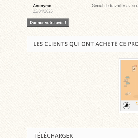
Anonyme
Génial de travailler avec u
22/04/2025
Donner votre avis !
LES CLIENTS QUI ONT ACHETÉ CE PR
TÉLÉCHARGER