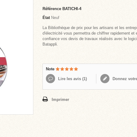
Référence
BATICHI-4
État
Neuf
La Bibliothèque de prix pour les artisans et les entrep
d'électricité vous permettra de chiffrer rapidement et 
confiance vos devis de travaux réalisés avec le logici
Batappli.
Note
Lire les avis (
1
)
Donnez votre
Imprimer