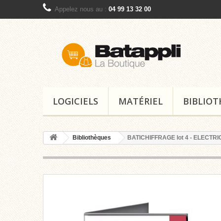
Appelez nous au :
04 99 13 32 00
LOGICIELS
MATÉRIEL
BIBLIO
Bibliothèques
BATICHIFFRAGE lot 4 - ELECTRICI