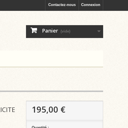
Contactez-nous
Connexion
Panier
(vide)
195,00 €
ICITE
Quantité :