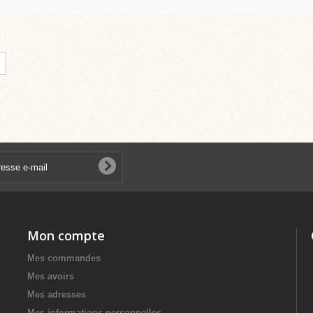
Mon compte
Mes commandes
Mes avoirs
Mes adresses
Mes informations personnelles