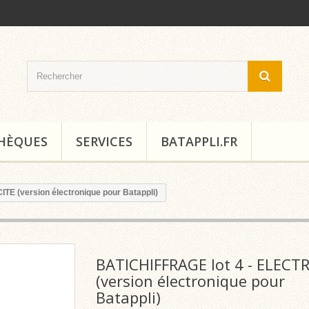
THÈQUES
SERVICES
BATAPPLI.FR
TE (version électronique pour Batappli)
BATICHIFFRAGE lot 4 - ELECTR
(version électronique pour
Batappli)