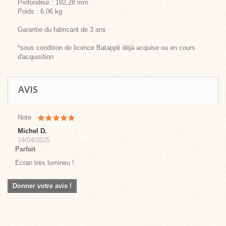
Profondeur : 192,28 mm
Poids : 6.06 kg
Garantie du fabricant de 3 ans
*sous condition de licence Batappli déjà acquise ou en cours
d'acquisition
AVIS
Note
Michel D.
14/04/2025
Parfait
Ecran très lumineu !
Donner votre avis !