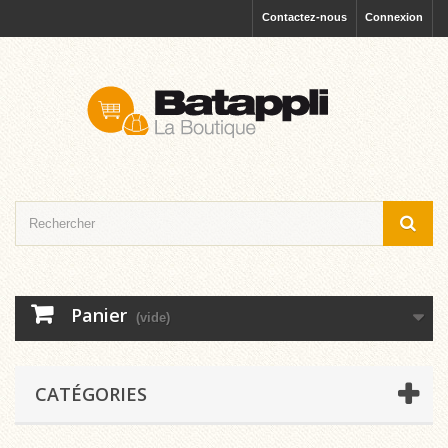
Contactez-nous
Connexion
Panier
(vide)
CATÉGORIES