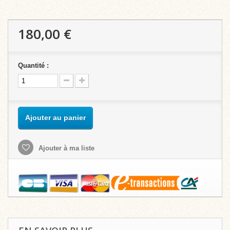
180,00 €
Quantité :
Ajouter au panier
Ajouter à ma liste